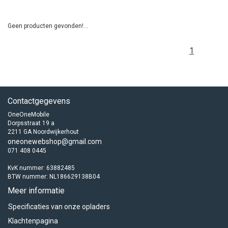
Geen producten gevonden!...
1
Contactgegevens
OneOneMobile
Dorpsstraat 19 a
2211 GA Noordwijkerhout
oneonewebshop@gmail.com
071 408 0445
KvK nummer: 63882485
BTW nummer: NL186629138B04
Meer informatie
Specificaties van onze opladers
Klachtenpagina