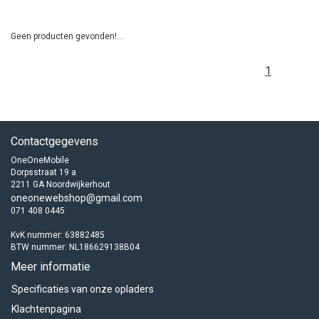
Geen producten gevonden!...
1
Contactgegevens
OneOneMobile
Dorpsstraat 19 a
2211 GA Noordwijkerhout
oneonewebshop@gmail.com
071 408 0445
KvK nummer: 63882485
BTW nummer: NL186629138B04
Meer informatie
Specificaties van onze opladers
Klachtenpagina