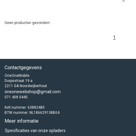
Geen producten gevonden!...
1
Contactgegevens
OneOneMobile
Dorpsstraat 19 a
2211 GA Noordwijkerhout
oneonewebshop@gmail.com
071 408 0445
KvK nummer: 63882485
BTW nummer: NL186629138B04
Meer informatie
Specificaties van onze opladers