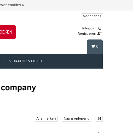
over cookies »
Nederlands
Inloggen
OEKEN
Registreren
0
C
VIBRATOR & DILDO
Alle merken
Naam oplopend
24