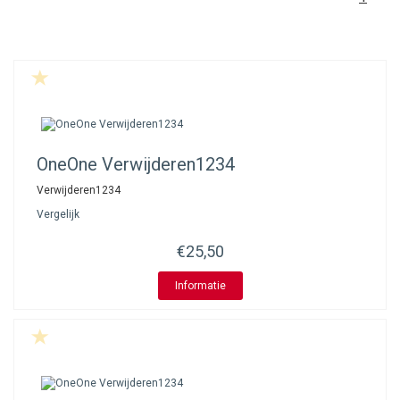
OneOne
Verwijderen1234
Verwijderen1234
Vergelijk
€25,50
Informatie