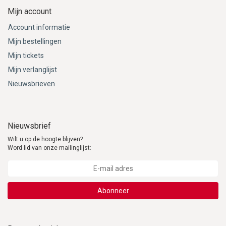
Mijn account
Account informatie
Mijn bestellingen
Mijn tickets
Mijn verlanglijst
Nieuwsbrieven
Nieuwsbrief
Wilt u op de hoogte blijven?
Word lid van onze mailinglijst:
Abonneer