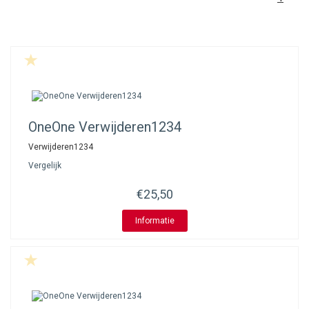
OneOne
Verwijderen1234
Verwijderen1234
Vergelijk
€25,50
Informatie