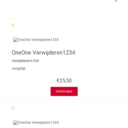
OneOne
Verwijderen1234
Verwijderen1234
Vergelijk
€25,50
Informatie