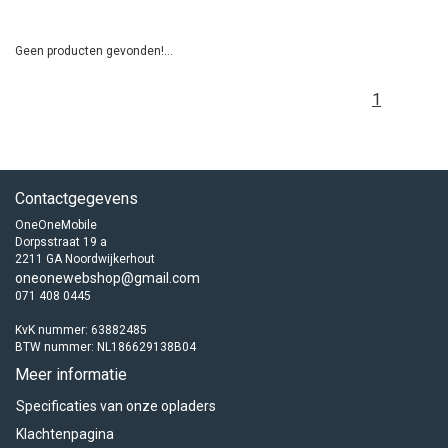
Geen producten gevonden!...
1
Contactgegevens
OneOneMobile
Dorpsstraat 19 a
2211 GA Noordwijkerhout
oneonewebshop@gmail.com
071 408 0445
KvK nummer: 63882485
BTW nummer: NL186629138B04
Meer informatie
Specificaties van onze opladers
Klachtenpagina