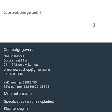
Geen producten gevonden!...
1
Contactgegevens
OneOneMobile
Dorpsstraat 19 a
2211 GA Noordwijkerhout
oneonewebshop@gmail.com
071 408 0445
KvK nummer: 63882485
BTW nummer: NL186629138B04
Meer informatie
Specificaties van onze opladers
Klachtenpagina