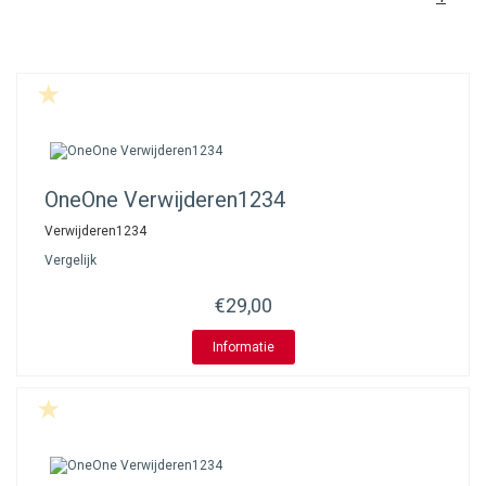
OneOne
Verwijderen1234
Verwijderen1234
Vergelijk
€29,00
Informatie