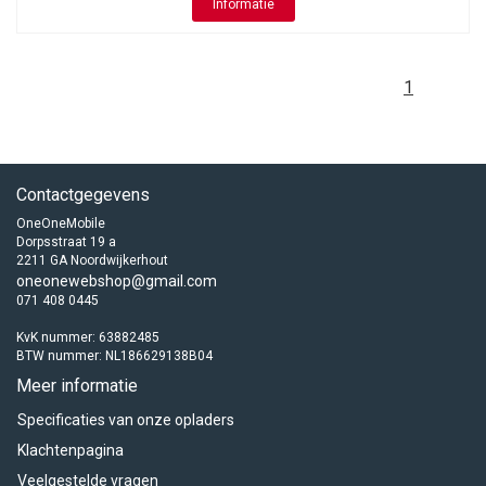
Informatie
1
Contactgegevens
OneOneMobile
Dorpsstraat 19 a
2211 GA Noordwijkerhout
oneonewebshop@gmail.com
071 408 0445
KvK nummer: 63882485
BTW nummer: NL186629138B04
Meer informatie
Specificaties van onze opladers
Klachtenpagina
Veelgestelde vragen