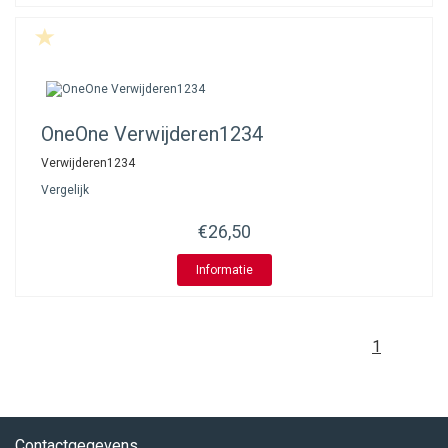
OneOne
Verwijderen1234
Verwijderen1234
Vergelijk
€26,50
Informatie
1
Contactgegevens