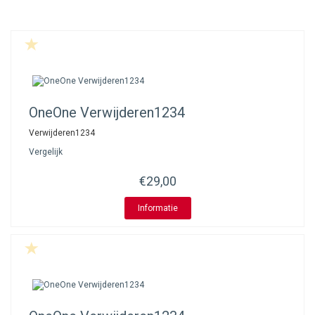
OneOne
Verwijderen1234
Verwijderen1234
Vergelijk
€29,00
Informatie