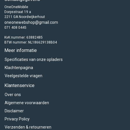
OneOneMobile
Dorpsstraat 19 a
2211 GA Noordwijkerhout
oneonewebshop@gmail.com
071 408 0445
KvK nummer: 63882485
BTW nummer: NL186629138B04
Meer informatie
Specificaties van onze opladers
Klachtenpagina
Veelgestelde vragen
Klantenservice
Over ons
Algemene voorwaarden
Disclaimer
Privacy Policy
Verzenden & retourneren