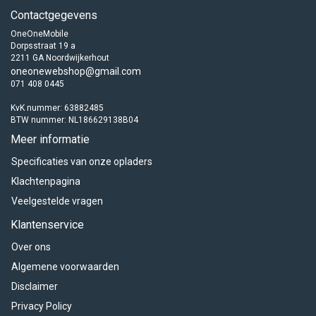
Contactgegevens
OneOneMobile
Dorpsstraat 19 a
2211 GA Noordwijkerhout
oneonewebshop@gmail.com
071 408 0445
KvK nummer: 63882485
BTW nummer: NL186629138B04
Meer informatie
Specificaties van onze opladers
Klachtenpagina
Veelgestelde vragen
Klantenservice
Over ons
Algemene voorwaarden
Disclaimer
Privacy Policy