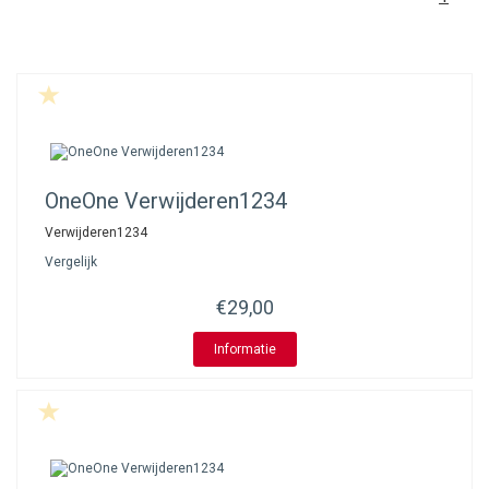
OneOne
Verwijderen1234
Verwijderen1234
Vergelijk
€29,00
Informatie