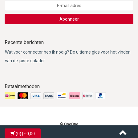
Abonneer
Recente berichten
Wat voor connector heb ik nodig? De ultieme gids voor het vinden
van de juiste oplader
Betaalmethoden
© OneOne
(0)
| €0,00