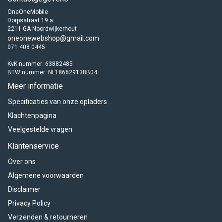
OneOneMobile
Dorpsstraat 19 a
2211 GA Noordwijkerhout
oneonewebshop@gmail.com
071 408 0445
KvK nummer: 63882485
BTW nummer: NL186629138B04
Meer informatie
Specificaties van onze opladers
Klachtenpagina
Veelgestelde vragen
Klantenservice
Over ons
Algemene voorwaarden
Disclaimer
Privacy Policy
Verzenden & retourneren