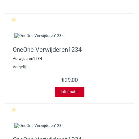
OneOne
Verwijderen1234
Verwijderen1234
Vergelijk
€29,00
Informatie