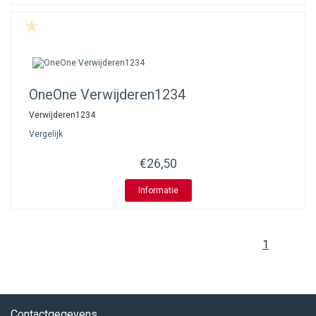
OneOne
Verwijderen1234
Verwijderen1234
Vergelijk
€26,50
Informatie
1
Contactgegevens