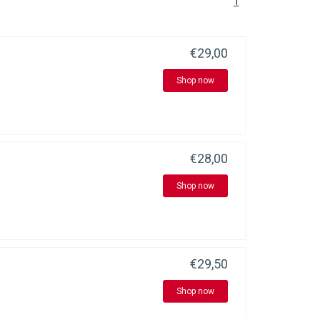
1
€29,00
Shop now
€28,00
Shop now
€29,50
Shop now