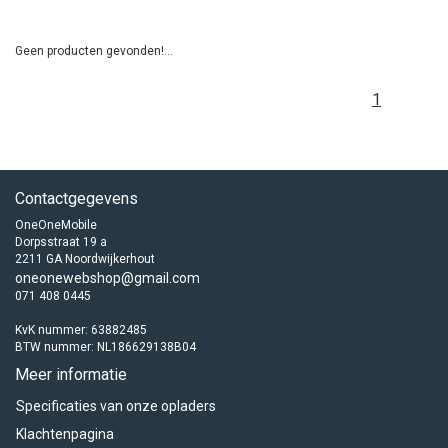
Geen producten gevonden!...
1
Contactgegevens
OneOneMobile
Dorpsstraat 19 a
2211 GA Noordwijkerhout
oneonewebshop@gmail.com
071 408 0445
KvK nummer: 63882485
BTW nummer: NL186629138B04
Meer informatie
Specificaties van onze opladers
Klachtenpagina