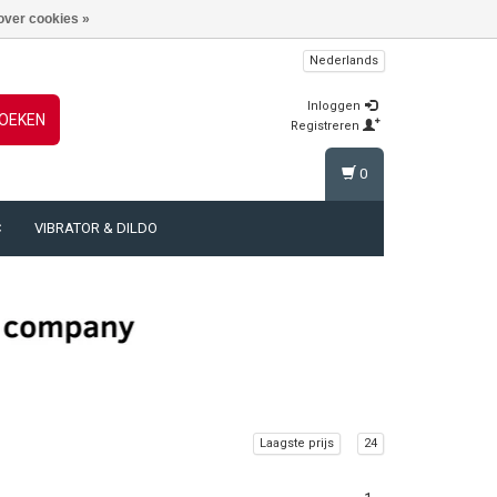
over cookies »
Nederlands
Inloggen
OEKEN
Registreren
0
C
VIBRATOR & DILDO
Laagste prijs
24