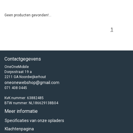
Geen producten gevonden!...
1
Contactgegevens
OneOneMobile
Dorpsstraat 19 a
2211 GA Noordwijkerhout
oneonewebshop@gmail.com
071 408 0445
KvK nummer: 63882485
BTW nummer: NL186629138B04
Meer informatie
Specificaties van onze opladers
Klachtenpagina