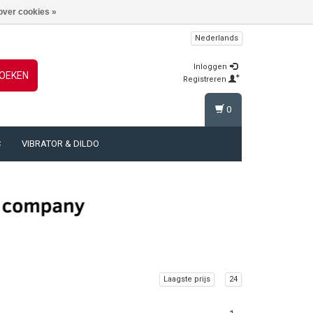
over cookies »
Nederlands
Inloggen
OEKEN
Registreren
0
C
VIBRATOR & DILDO
Laagste prijs
24